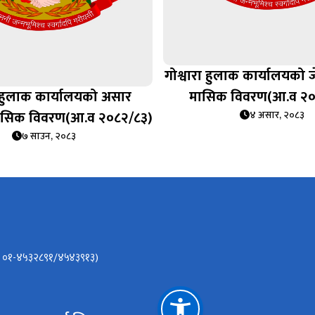
गोश्वारा हुलाक कार्यालयको
ा हुलाक कार्यालयको असार
मासिक विवरण(आ.व २०
ासिक विवरण(आ.व २०८२/८३)
४ असार, २०८३
७ साउन, २०८३
r)- ०१-४५३२८९१/४५४३९१३)