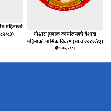
 जेठ महिनाको
८२/८३)
गोश्वारा हुलाक कार्यालयको वैशाख
महिनाको मासिक विवरण(आ.व २०८२/८३)
७ जेठ, २०८३