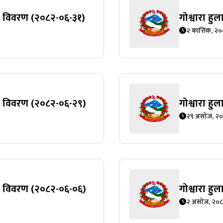
ति विवरण (२०८२-०६-३१)
गोश्वारा ह
२ कात्तिक, २
गति विवरण (२०८२-०६-२९)
गोश्वारा ह
२९ असोज, २
गति विवरण (२०८२-०६-०६)
गोश्वारा ह
२ असोज, २०