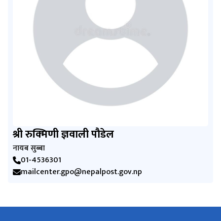
श्री रुक्मिणी ज्ञवाली पौडेल
नायब सुब्बा
01-4536301
mailcenter.gpo@nepalpost.gov.np