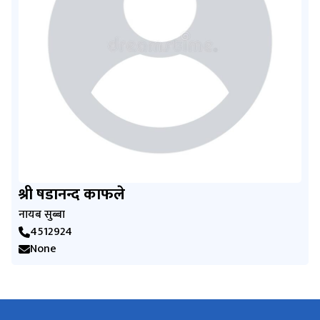
श्री षडानन्द काफले
नायब सुब्बा
4512924
None